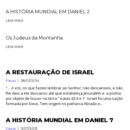
A HISTÓRIA MUNDIAL EM DANIEL 2
LEIA MAIS
Os Judeus da Montanha.
LEIA MAIS
A RESTAURAÇÃO DE ISRAEL
Flavio
28/01/2014
“… ó vós, os que fazeis lembrar ao Senhor, não descanseis, e não
lhe deis a ele descanso até que estabeleça Jerusalém e a ponha
por objeto de louvor na terra.” Isaías 62:6 e 7 Israel foi uma nação
formada por Deus. Tem origem no patriarca Abraão e...
A HISTÓRIA MUNDIAL EM DANIEL 7
Flavio
11/07/2013