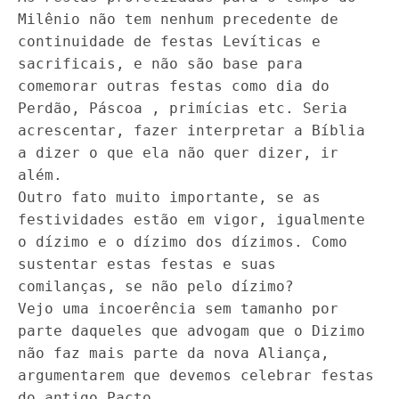
Milênio não tem nenhum precedente de
continuidade de festas Levíticas e
sacrificais, e não são base para
comemorar outras festas como dia do
Perdão, Páscoa , primícias etc. Seria
acrescentar, fazer interpretar a Bíblia
a dizer o que ela não quer dizer, ir
além.
Outro fato muito importante, se as
festividades estão em vigor, igualmente
o dízimo e o dízimo dos dízimos. Como
sustentar estas festas e suas
comilanças, se não pelo dízimo?
Vejo uma incoerência sem tamanho por
parte daqueles que advogam que o Dizimo
não faz mais parte da nova Aliança,
argumentarem que devemos celebrar festas
do antigo Pacto.