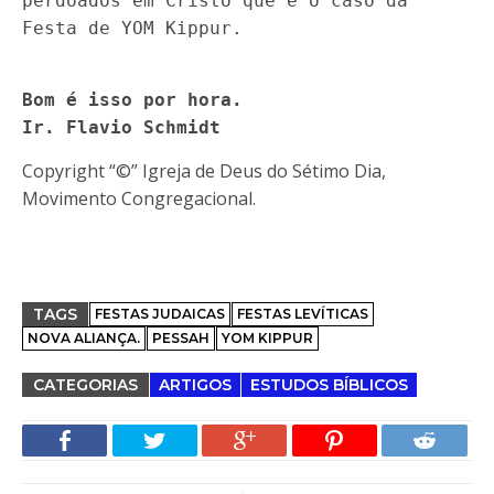
perdoados em Cristo que é o caso da
Festa de YOM Kippur.
Bom é isso por hora.
Ir. Flavio Schmidt
Copyright “©” Igreja de Deus do Sétimo Dia,
Movimento Congregacional.
TAGS
FESTAS JUDAICAS
FESTAS LEVÍTICAS
NOVA ALIANÇA.
PESSAH
YOM KIPPUR
CATEGORIAS
ARTIGOS
ESTUDOS BÍBLICOS