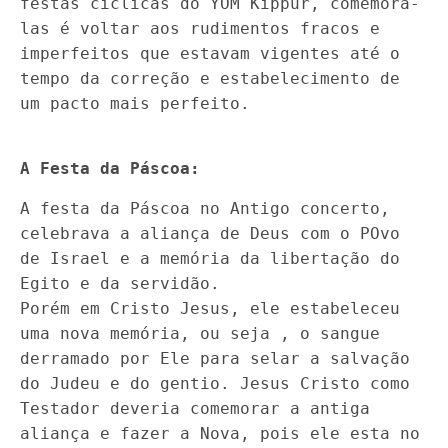
festas cíclicas do YOM Kippur, comemorá-
las é voltar aos rudimentos fracos e
imperfeitos que estavam vigentes até o
tempo da correção e estabelecimento de
um pacto mais perfeito.
A Festa da Páscoa:
A festa da Páscoa no Antigo concerto,
celebrava a aliança de Deus com o POvo
de Israel e a memória da libertação do
Egito e da servidão.
Porém em Cristo Jesus, ele estabeleceu
uma nova memória, ou seja , o sangue
derramado por Ele para selar a salvação
do Judeu e do gentio. Jesus Cristo como
Testador deveria comemorar a antiga
aliança e fazer a Nova, pois ele esta no