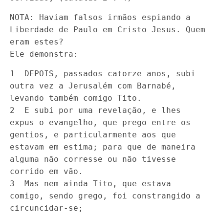
NOTA: Haviam falsos irmãos espiando a
Liberdade de Paulo em Cristo Jesus. Quem
eram estes?
Ele demonstra:
1 DEPOIS, passados catorze anos, subi
outra vez a Jerusalém com Barnabé,
levando também comigo Tito.
2 E subi por uma revelação, e lhes
expus o evangelho, que prego entre os
gentios, e particularmente aos que
estavam em estima; para que de maneira
alguma não corresse ou não tivesse
corrido em vão.
3 Mas nem ainda Tito, que estava
comigo, sendo grego, foi constrangido a
circuncidar-se;