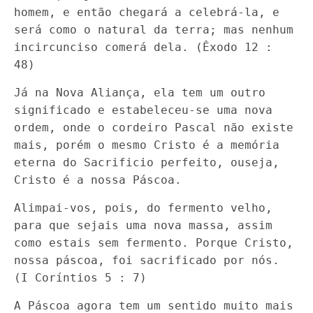
homem, e então chegará a celebrá-la, e
será como o natural da terra; mas nenhum
incircunciso comerá dela. (Êxodo 12 :
48)
Já na Nova Aliança, ela tem um outro
significado e estabeleceu-se uma nova
ordem, onde o cordeiro Pascal não existe
mais, porém o mesmo Cristo é a memória
eterna do Sacrificio perfeito, ouseja,
Cristo é a nossa Páscoa.
Alimpai-vos, pois, do fermento velho,
para que sejais uma nova massa, assim
como estais sem fermento. Porque Cristo,
nossa páscoa, foi sacrificado por nós.
(I Coríntios 5 : 7)
A Páscoa agora tem um sentido muito mais