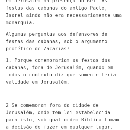
em Jerusalem na presença do Rei. As
festas das cabanas do antigo Pacto,
Isarel ainda não era necessariamente uma
monarquia.
Algumas perguntas aos defensores de
festas das cabanas, sob o argumento
profético de Zacarias?
1. Porque comemorariam as festas das
cabanas, fora de Jerusalém, quando em
todos o contexto diz que somente teria
validade em Jerusalém.
2 Se comemoram fora da cidade de
Jerusalém, onde tem lei estabelecida
para isto, sob qual ordem Bíblica tomam
a decisão de fazer em qualquer lugar.